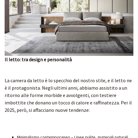
Il letto: tra design e personalità
La camera da letto è lo specchio del nostro stile, e il letto ne
è il protagonista. Negli ultimi anni, abbiamo assistito a un
ritorno alle forme morbide e avvolgenti, con testiere
imbottite che donano un tocco di calore e raffinatezza. Per il
2025, però, si affacciano nuove tendenze:
Minimalismo contemporaneo – Linee pulite, materiali naturali