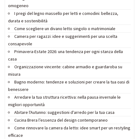
omogeneo
I pregi del legno massello per letti e comodini: bellezza,
durata e sostenibilità
Come scegliere un divano letto singolo o matrimoniale
Camera per ragazzi: idee e suggerimenti per una scelta
consapevole
Primavera-Estate 2026: una tendenza per ogni stanza della
casa
Organizzazione vincente: cabine armadio e guardaroba su
misura
Bagno moderno: tendenze e soluzioni per creare la tua oasi di
benessere
Arredare la tua struttura ricettiva: nella pausa invernale le
migliori opportunità
Abitare l'Autunno: suggestioni d'arredo per la tua casa
Cucina Brera l’essenza del design contemporaneo
Come rinnovare la camera da letto: idee smart per un restyling
efficace