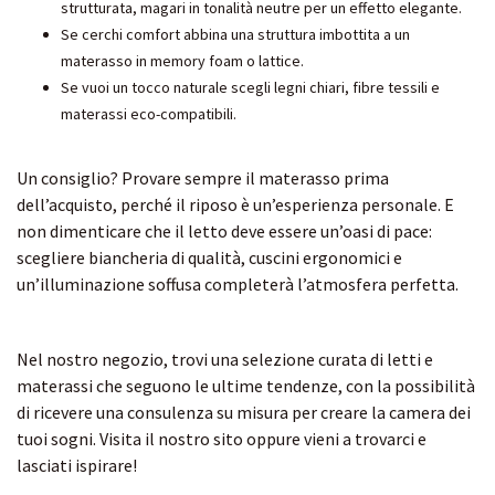
strutturata, magari in tonalità neutre per un effetto elegante.
Se cerchi comfort abbina una struttura imbottita a un
materasso in memory foam o lattice.
Se vuoi un tocco naturale scegli legni chiari, fibre tessili e
materassi eco-compatibili.
Un consiglio? Provare sempre il materasso prima
dell’acquisto, perché il riposo è un’esperienza personale. E
non dimenticare che il letto deve essere un’oasi di pace:
scegliere biancheria di qualità, cuscini ergonomici e
un’illuminazione soffusa completerà l’atmosfera perfetta.
Nel nostro negozio, trovi una selezione curata di letti e
materassi che seguono le ultime tendenze, con la possibilità
di ricevere una consulenza su misura per creare la camera dei
tuoi sogni.
Visita il nostro sito
oppure vieni a trovarci e
lasciati ispirare!