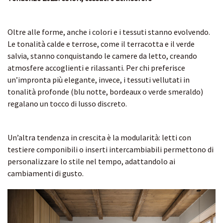
Oltre alle forme, anche i colori e i tessuti stanno evolvendo.
Le tonalità calde e terrose, come il terracotta e il verde
salvia, stanno conquistando le camere da letto, creando
atmosfere accoglienti e rilassanti. Per chi preferisce
un’impronta più elegante, invece, i tessuti vellutati in
tonalità profonde (blu notte, bordeaux o verde smeraldo)
regalano un tocco di lusso discreto.
Un’altra tendenza in crescita è la modularità: letti con
testiere componibili o inserti intercambiabili permettono di
personalizzare lo stile nel tempo, adattandolo ai
cambiamenti di gusto.