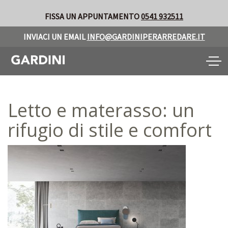
FISSA UN APPUNTAMENTO
0541 932511
INVIACI UN EMAIL
INFO@GARDINIPERARREDARE.IT
Toggle
naviga
Letto e materasso: un
rifugio di stile e comfort