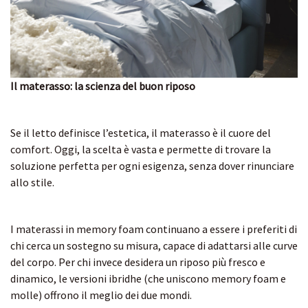
Il materasso: la scienza del buon riposo
Se il letto definisce l’estetica, il materasso è il cuore del
comfort. Oggi, la scelta è vasta e permette di trovare la
soluzione perfetta per ogni esigenza, senza dover rinunciare
allo stile.
I materassi in memory foam continuano a essere i preferiti di
chi cerca un sostegno su misura, capace di adattarsi alle curve
del corpo. Per chi invece desidera un riposo più fresco e
dinamico, le versioni ibridhe (che uniscono memory foam e
molle) offrono il meglio dei due mondi.